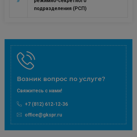
режимно-секретного
подразделения (РСП)
Возник вопрос по услуге?
Свяжитесь с нами!
+7 (812) 612-12-36
office@gkspr.ru